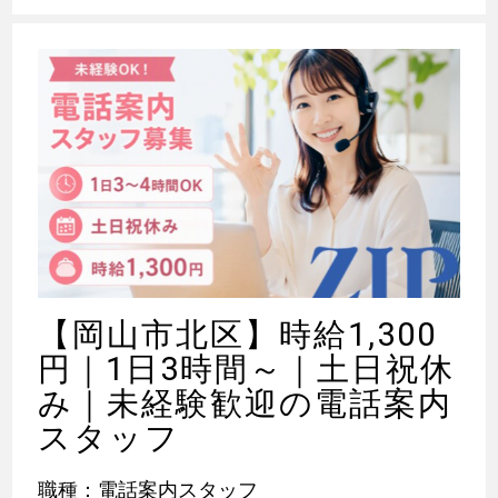
【岡山市北区】時給1,300
円｜1日3時間～｜土日祝休
み｜未経験歓迎の電話案内
スタッフ
職種：電話案内スタッフ