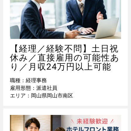
【経理／経験不問】土日祝
休み／直接雇用の可能性あ
り／月収24万円以上可能
職種：経理事務
雇用形態：派遣社員
エリア：岡山県岡山市南区