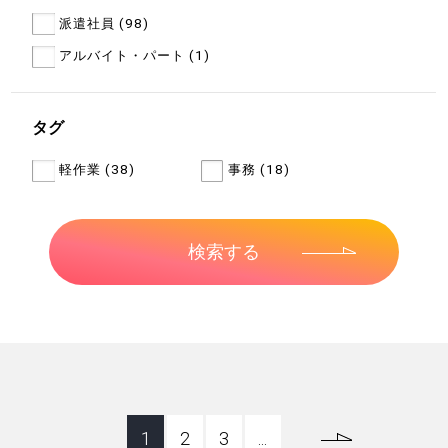
派遣社員 (98)
アルバイト・パート (1)
タグ
軽作業 (38)
事務 (18)
1
2
3
...