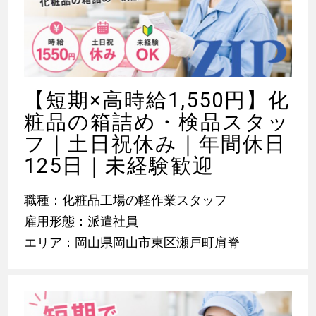
【短期×高時給1,550円】化
粧品の箱詰め・検品スタッ
フ｜土日祝休み｜年間休日
125日｜未経験歓迎
職種：化粧品工場の軽作業スタッフ
雇用形態：派遣社員
エリア：岡山県岡山市東区瀬戸町肩脊