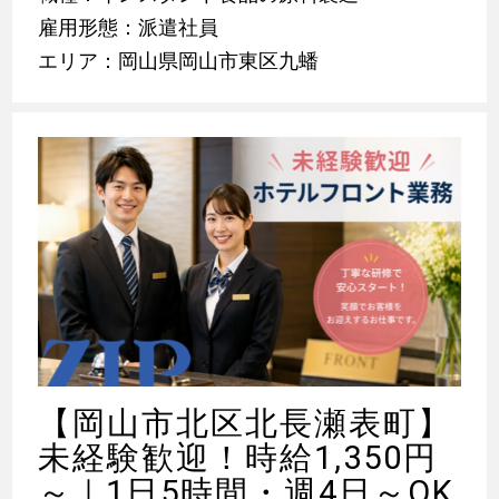
雇用形態：派遣社員
エリア：岡山県岡山市東区九蟠
【岡山市北区北長瀬表町】
未経験歓迎！時給1,350円
～｜1日5時間・週4日～OK