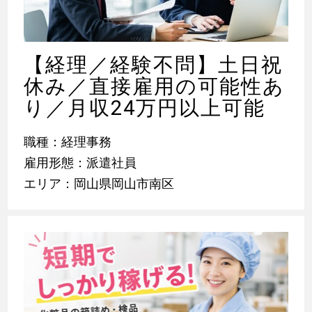
【経理／経験不問】土日祝
休み／直接雇用の可能性あ
り／月収24万円以上可能
職種：経理事務
雇用形態：派遣社員
エリア：岡山県岡山市南区