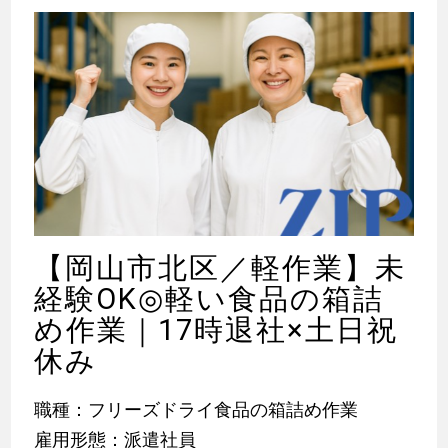
【岡山市北区／軽作業】未
経験OK◎軽い食品の箱詰
め作業｜17時退社×土日祝
休み
職種：フリーズドライ食品の箱詰め作業
雇用形態：派遣社員