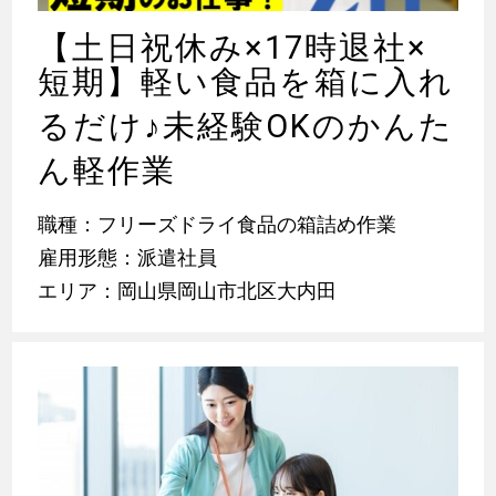
【土日祝休み×17時退社×
短期】軽い食品を箱に入れ
るだけ
♪
未経験OKのかんた
ん軽作業
職種：フリーズドライ食品の箱詰め作業
雇用形態：派遣社員
エリア：岡山県岡山市北区大内田