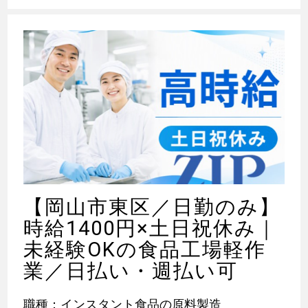
【岡山市東区／日勤のみ】
時給1400円×土日祝休み｜
未経験OKの食品工場軽作
業／日払い・週払い可
職種：インスタント食品の原料製造