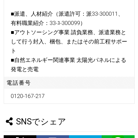
■派遣、人材紹介（派遣許可：派33-300011、
有料職業紹介：33-ﾕ‐300099）
■アウトソーシング事業 請負業務、派遣業務と
して行う封入、梱包、またはその前工程サポー
ト
■自然エネルギー関連事業 太陽光パネルによる
発電と売電
電話番号
0120-167-217
SNSでシェア