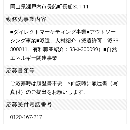
岡山県瀬戸内市長船町長船301-11
勤務先事業内容
■ダイレクトマーケティング事業■アウトソー
シング事業■派遣、人材紹介（派遣許可：派33-
300011、有料職業紹介：33-ﾕ‐300099）■自然
エネルギー関連事業
応募書類等
ご応募時は履歴書不要 ※面談時に履歴書（写
真付）のご提出をお願いします。
応募受付電話番号
0120-167-217