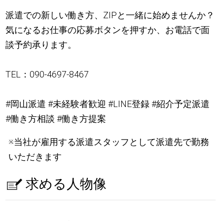
派遣での新しい働き方、ZIPと一緒に始めませんか？
気になるお仕事の応募ボタンを押すか、お電話で面
談予約承ります。
TEL：090-4697-8467
#岡山派遣 #未経験者歓迎 #LINE登録 #紹介予定派遣
#働き方相談 #働き方提案
※当社が雇用する派遣スタッフとして派遣先で勤務
いただきます
求める人物像