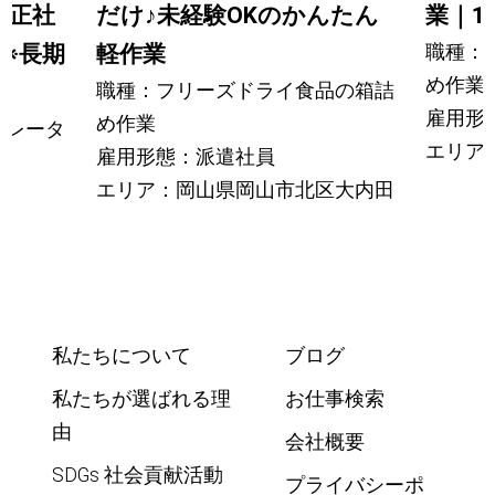
／正社
だけ
♪
未経験OKのかんたん
業｜1
職種：
※長期
軽作業
め作業
職種：フリーズドライ食品の箱詰
雇用形
め作業
ペレータ
エリア
雇用形態：派遣社員
エリア：岡山県岡山市北区大内田
私たちについて
ブログ
私たちが選ばれる理
お仕事検索
由
会社概要
SDGs 社会貢献活動
プライバシーポ