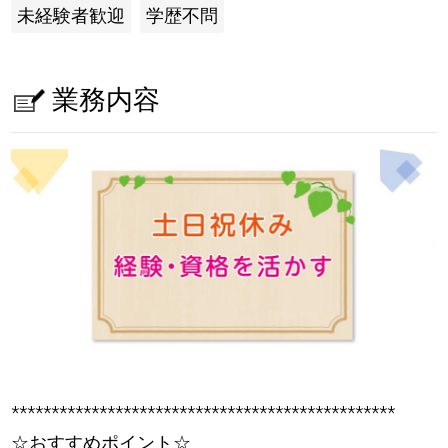
未経験者歓迎
学歴不問
業務内容
************************************************
☆おすすめポイント☆