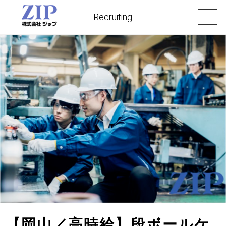
Recruiting
【岡山／高時給】段ボールケ