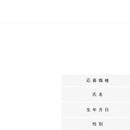
応募職種
氏名
生年月日
性別